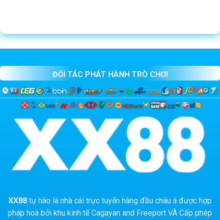
ĐỐI TÁC PHÁT HÀNH TRÒ CHƠI
XX88
tự hào là nhà cái trực tuyến hàng đầu châu á được hợp
pháp hoá bởi khu kinh tế Cagayan and Freeport VÀ Cấp phép