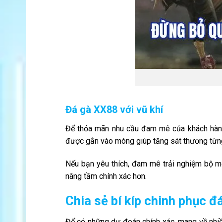
Đá gà XX88 với vũ khí
Để thỏa mãn nhu cầu đam mê của khách hàng, 
được gắn vào móng giúp tăng sát thương từng
Nếu bạn yêu thích, đam mê trải nghiệm bộ môn
nâng tầm chính xác hơn.
Chia sẻ bí kíp chinh phục đ
Để có những dự đoán chính xác, mang về nhi