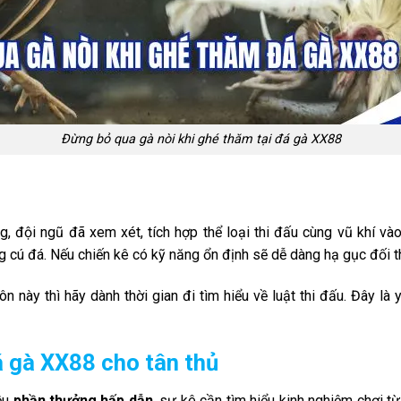
Đừng bỏ qua gà nòi khi ghé thăm tại đá gà XX88
đội ngũ đã xem xét, tích hợp thể loại thi đấu cùng vũ khí vào
 cú đá. Nếu chiến kê có kỹ năng ổn định sẽ dễ dàng hạ gục đối t
 này thì hãy dành thời gian đi tìm hiểu về luật thi đấu. Đây là 
á gà XX88 cho tân thủ
ều
phần thưởng hấp dẫn
, sư kê cần tìm hiểu kinh nghiệm chơi 