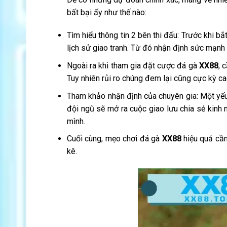
bất bại ấy như thế nào:
Tìm hiểu thông tin 2 bên thi đấu: Trước khi b
lịch sử giao tranh. Từ đó nhận định sức mạn
Ngoài ra khi tham gia đặt cược đá gà
XX88
, 
Tuy nhiên rủi ro chúng đem lại cũng cực kỳ ca
Tham khảo nhận định của chuyên gia: Một yếu t
đội ngũ sẽ mở ra cuộc giao lưu chia sẻ kinh 
mình.
Cuối cùng, mẹo chơi đá gà
XX88
hiệu quả cần
kê.