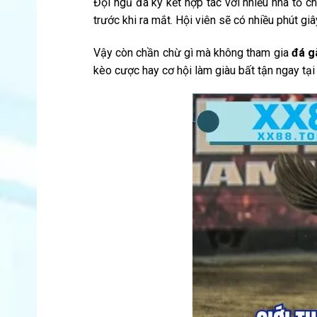
Đội ngũ đã ký kết hợp tác với nhiều nhà tổ 
trước khi ra mắt. Hội viên sẽ có nhiều phút g
Vậy còn chần chừ gì mà không tham gia
đá g
kèo cược hay cơ hội làm giàu bất tận ngay tại