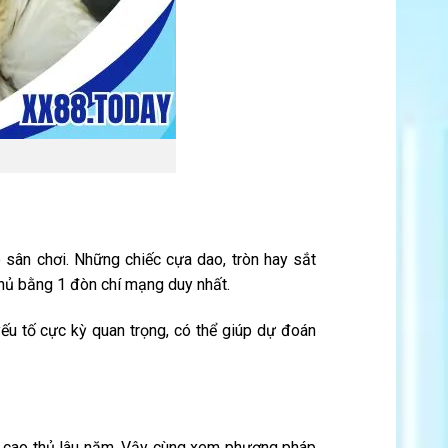
 sân chơi. Những chiếc cựa dao, tròn hay sắt
hủ bằng 1 đòn chí mạng duy nhất.
yếu tố cực kỳ quan trọng, có thể giúp dự đoán
từ cao thủ lâu năm. Vậy cùng xem phương pháp