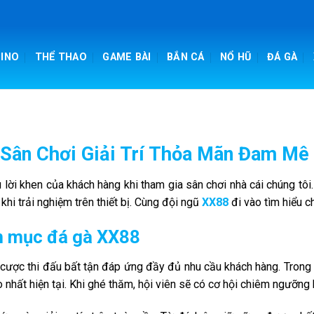
INO
THỂ THAO
GAME BÀI
BẮN CÁ
NỔ HŨ
ĐÁ GÀ
Sân Chơi Giải Trí Thỏa Mãn Đam Mê
lời khen của khách hàng khi tham gia sân chơi nhà cái chúng tôi.
khi trải nghiệm trên thiết bị. Cùng đội ngũ
XX88
đi vào tìm hiểu ch
ên mục đá gà XX88
cá cược thi đấu bất tận đáp ứng đầy đủ nhu cầu khách hàng. Trong 
o nhất hiện tại. Khi ghé thăm, hội viên sẽ có cơ hội chiêm ngưỡn