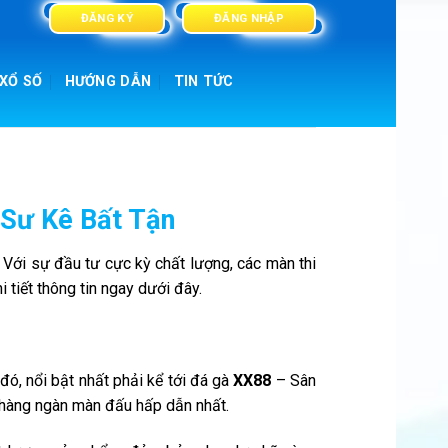
ĐĂNG KÝ
ĐĂNG NHẬP
XỔ SỐ
HƯỚNG DẪN
TIN TỨC
 Sư Kê Bất Tận
 Với sự đầu tư cực kỳ chất lượng, các màn thi
i tiết thông tin ngay dưới đây.
đó, nổi bật nhất phải kể tới đá gà
XX88
– Sân
g hàng ngàn màn đấu hấp dẫn nhất.