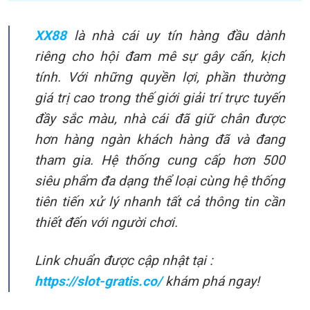
XX88
là nhà cái uy tín hàng đầu dành
riêng cho hội đam mê sự gây cấn, kịch
tính. Với những quyền lợi, phần thường
giá trị cao trong thế giới giải trí trực tuyến
đầy sắc màu, nhà cái đã giữ chân được
hơn hàng ngàn khách hàng đã và đang
tham gia. Hệ thống cung cấp hơn 500
siêu phẩm đa dạng thể loại cùng hệ thống
tiên tiến xử lý nhanh tất cả thông tin cần
thiết đến với người chơi.
Link chuẩn được cập nhật tại :
https://slot-gratis.co/
khám phá ngay!