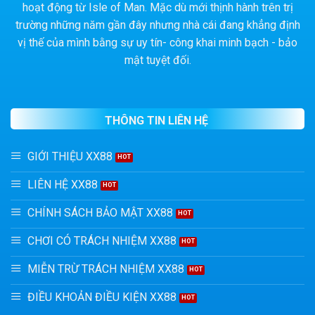
hoạt động từ Isle of Man. Mặc dù mới thịnh hành trên trị
trường những năm gần đây nhưng nhà cái đang khẳng định
vị thế của mình bằng sự uy tín- công khai minh bạch - bảo
mật tuyệt đối.
THÔNG TIN LIÊN HỆ
GIỚI THIỆU XX88
LIÊN HỆ XX88
CHÍNH SÁCH BẢO MẬT XX88
CHƠI CÓ TRÁCH NHIỆM XX88
MIỄN TRỪ TRÁCH NHIỆM XX88
ĐIỀU KHOẢN ĐIỀU KIỆN XX88