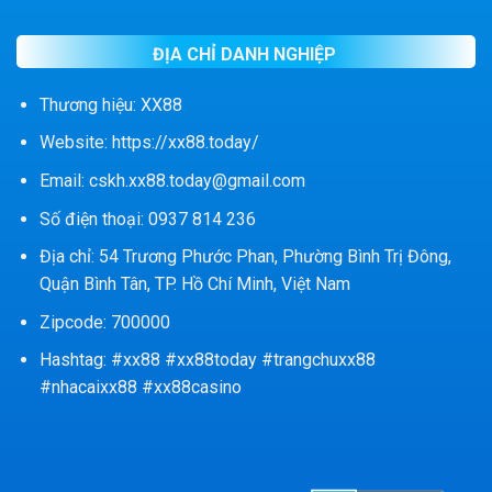
ĐỊA CHỈ DANH NGHIỆP
Thương hiệu: XX88
Website: https://xx88.today/
Email:
cskh.xx88.today@gmail.com
Số điện thoại: 0937 814 236
Địa chỉ: 54 Trương Phước Phan, Phường Bình Trị Đông,
Quận Bình Tân, TP. Hồ Chí Minh, Việt Nam
Zipcode: 700000
Hashtag: #xx88 #xx88today #trangchuxx88
#nhacaixx88 #xx88casino