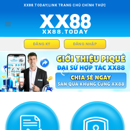
Skip
XX88.TODAY|LINK TRANG CHỦ CHÍNH THỨC
to
content
ĐĂNG KÝ
ĐĂNG NHẬP